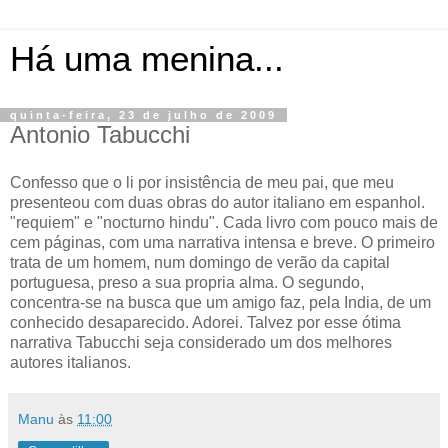
Há uma menina...
quinta-feira, 23 de julho de 2009
Antonio Tabucchi
Confesso que o li por insistência de meu pai, que meu
presenteou com duas obras do autor italiano em espanhol.
"requiem" e "nocturno hindu". Cada livro com pouco mais de
cem páginas, com uma narrativa intensa e breve. O primeiro
trata de um homem, num domingo de verão da capital
portuguesa, preso a sua propria alma. O segundo,
concentra-se na busca que um amigo faz, pela India, de um
conhecido desaparecido. Adorei. Talvez por esse ótima
narrativa Tabucchi seja considerado um dos melhores
autores italianos.
Manu
às
11:00