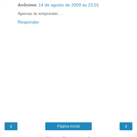
Anônimo
14 de agosto de 2009 às 23:01
Apenas te emprestei....
Responder
‹
›
Página inicial